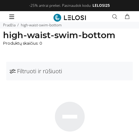
-25% antrai prekei. Pasinaudok kodu:
LELOSI25
Pradžia
high-waist-swim-bottom
high-waist-swim-bottom
Produktų skaičius: 0
Filtruoti ir rūšiuoti