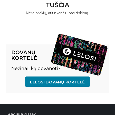
TUŠČIA
Nėra prekių, atitinkančių pasirinkimą.
DOVANŲ
KORTELĖ
Nežinai, ką dovanoti?
LELOSI DOVANŲ KORTELĖ