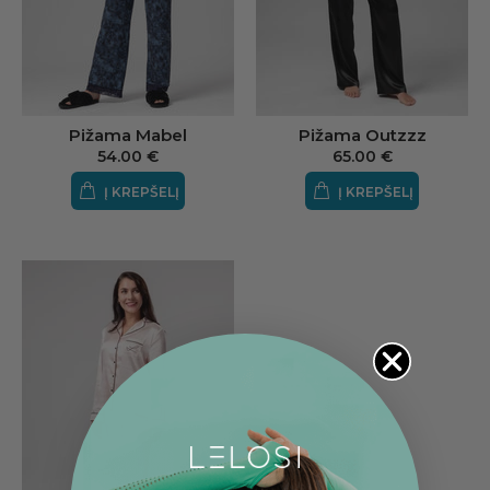
Pižama Mabel
Pižama Outzzz
54.00 €
65.00 €
Į KREPŠELĮ
Į KREPŠELĮ