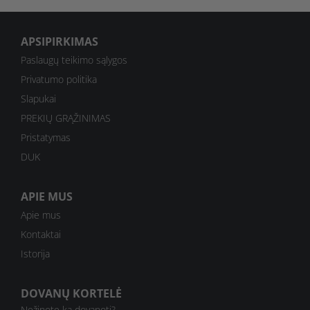
APSIPIRKIMAS
Paslaugų teikimo sąlygos
Privatumo politika
Slapukai
PREKIŲ GRĄŽINIMAS
Pristatymas
DUK
APIE MUS
Apie mus
Kontaktai
Istorija
DOVANŲ KORTELĖ
Nežinote ką dovanoti?