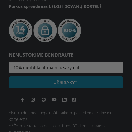
Puikus sprendimas
LELOSI DOVANŲ KORTELĖ
NENUSTOKIME BENDRAUTI!
UŽSISAKYTI
*Nuolaidų kodai negali būti taikomi pakuotėms ir dovanų
kortelėms.
**Žemiausia kaina per paskutines 30 dienų iki kainos