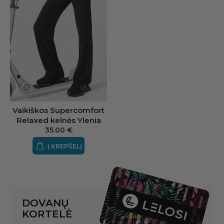
Vaikiškos Supercomfort
Relaxed kelnės Ylenia
35.00 €
Į KREPŠELĮ
DOVANŲ
KORTELĖ