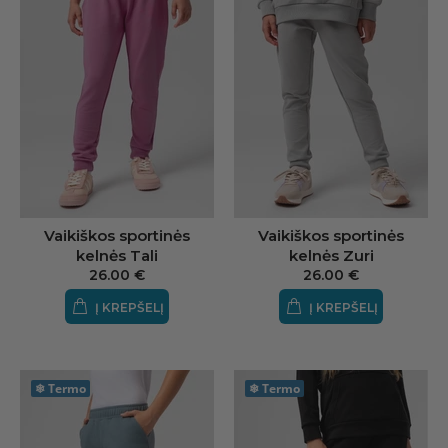
Vaikiškos sportinės
Vaikiškos sportinės
kelnės Tali
kelnės Zuri
26.00 €
26.00 €
Į KREPŠELĮ
Į KREPŠELĮ
❄
Termo
❄
Termo