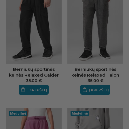
Berniukų sportinės
Berniukų sportinės
kelnės Relaxed Calder
kelnės Relaxed Talon
35.00 €
35.00 €
Į KREPŠELĮ
Į KREPŠELĮ
Medvilnė
Medvilnė