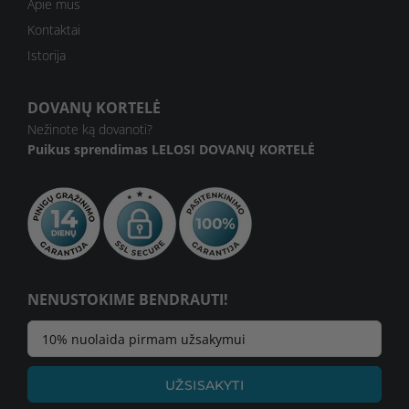
Apie mus
Kontaktai
Istorija
DOVANŲ KORTELĖ
Nežinote ką dovanoti?
Puikus sprendimas
LELOSI DOVANŲ KORTELĖ
NENUSTOKIME BENDRAUTI!
UŽSISAKYTI