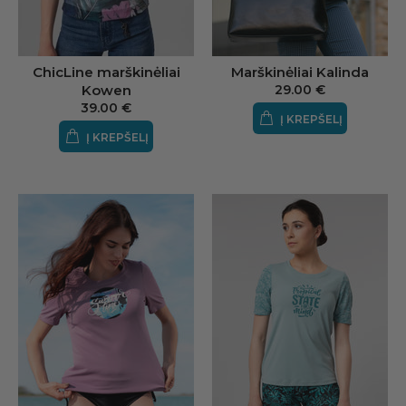
Marškinėliai Kalinda
ChicLine marškinėliai
29.00 €
Kowen
39.00 €
Į KREPŠELĮ
Į KREPŠELĮ