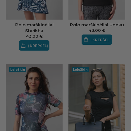
Polo marškinėliai
Polo marškinėliai Uneku
Sheikha
43.00 €
43.00 €
Į KREPŠELĮ
Į KREPŠELĮ
LeloSkin
LeloSkin