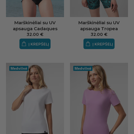
Marškinėliai su UV
Marškinėliai su UV
apsauga Cadaques
apsauga Tropea
32.00 €
32.00 €
Į KREPŠELĮ
Į KREPŠELĮ
Medvilnė
Medvilnė