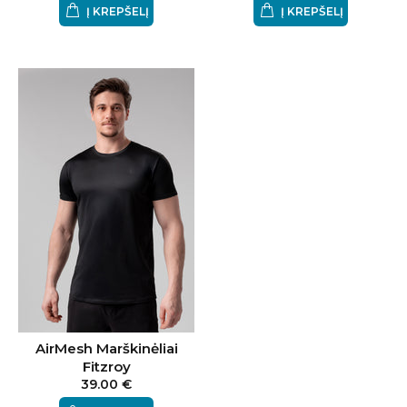
Į KREPŠELĮ
Į KREPŠELĮ
PRISIJUNK PRIE LELOSI ŠEIMOS
IR MĖGAUKIS 10% NUOLAIDA
PIRMAM UŽSAKYMUI
AirMesh Marškinėliai
Fitzroy
REGISTRUOTIS
39.00 €
Bet palauk, yra daugiau...