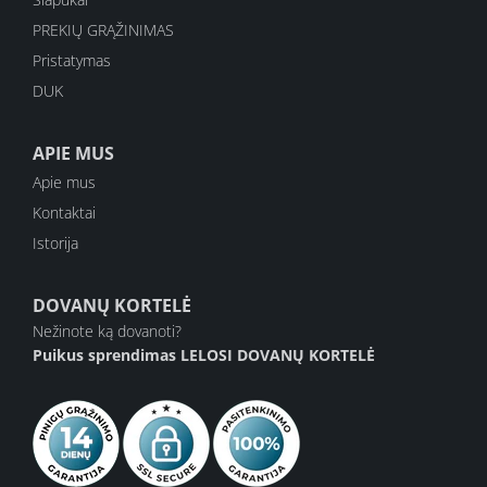
PREKIŲ GRĄŽINIMAS
Pristatymas
DUK
APIE MUS
Apie mus
Kontaktai
Istorija
DOVANŲ KORTELĖ
Nežinote ką dovanoti?
Puikus sprendimas
LELOSI DOVANŲ KORTELĖ