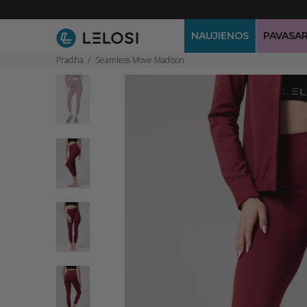
NAUJIENOS
PAVASAR
Pradžia
Seamless Move Madison