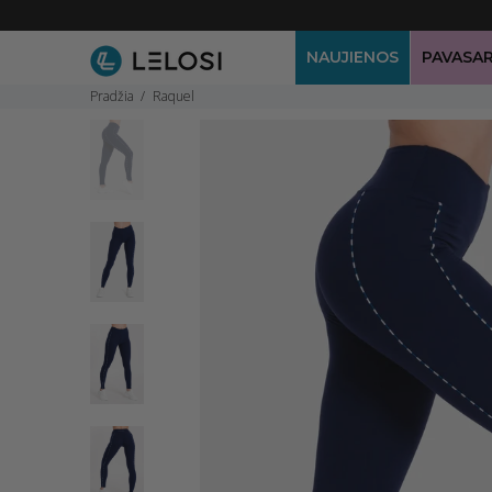
NAUJIENOS
PAVASAR
Pradžia
Raquel