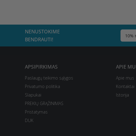
NENUSTOKIME
BENDRAUTI!
APSIPIRKIMAS
APIE MU
Paslaugų teikimo sąlygos
Apie mus
Privatumo politika
Kontaktai
Slapukai
Istorija
PREKIŲ GRĄŽINIMAS
Pristatymas
DUK