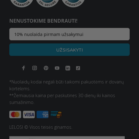
NENUSTOKIME BENDRAUTI!
UŽSISAKYTI
*Nuolaidų kodai negali būti taikomi pakuotėms ir dovanų
kortelėms.
**Žemiausia kaina per paskutines 30 dienų iki kainos
sumažinimo.
LELOSI © Visos teisės ginamos.